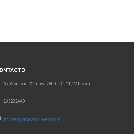
ONTACTO
Av. Alonso de Córdova 2600 - Of. 11 / Vitacura
233232440
infoweb@atacamainvest.com