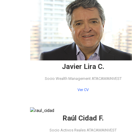
Javier Lira C.
Socio Wealth Management ATACAMAINVEST
Ver CV
Raúl Cidad F.
Socio Activos Reales ATACAMAINVEST