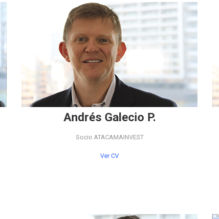
Andrés Galecio P.
Socio ATACAMAINVEST
Ver CV