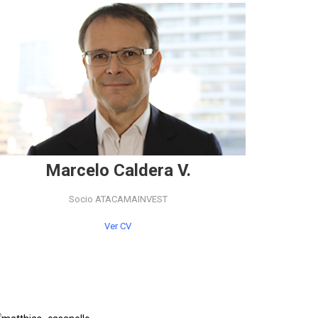
Marcelo Caldera V.
Socio ATACAMAINVEST
Ver CV