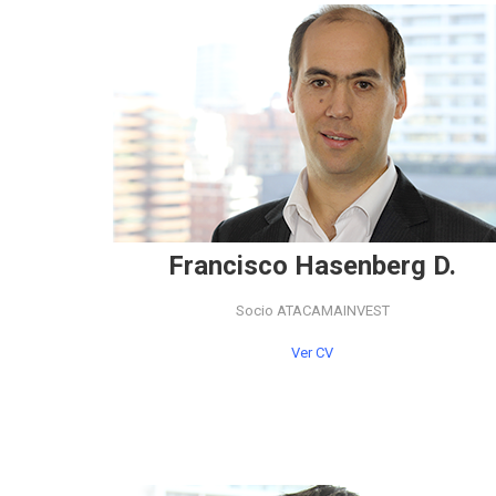
Francisco Hasenberg D.
Socio ATACAMAINVEST
Ver CV