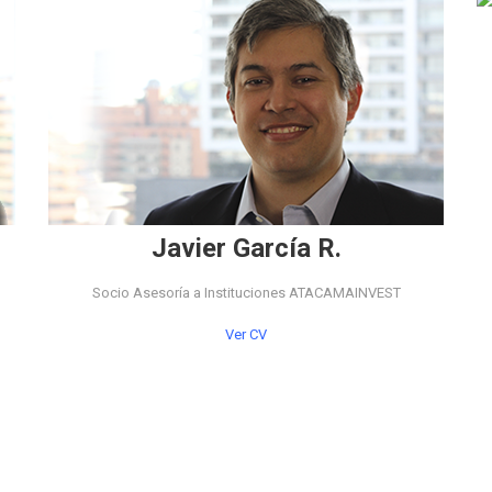
Javier García R.
Socio Asesoría a Instituciones ATACAMAINVEST
Ver CV