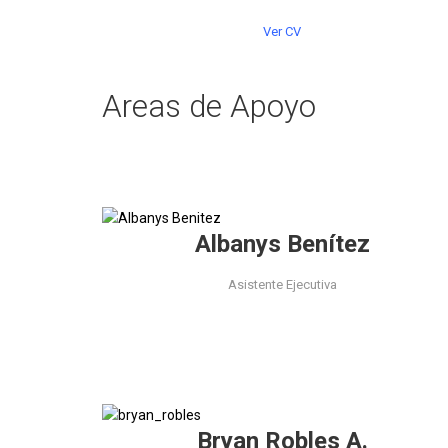
Ver CV
Areas de Apoyo
Albanys Benítez
Asistente Ejecutiva
Bryan Robles A.