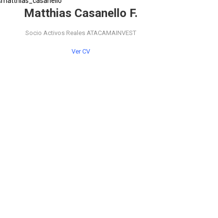
Matthias Casanello F.
Socio Activos Reales ATACAMAINVEST
Ver CV